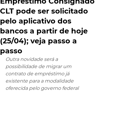
Empréstimo Consignado
CLT pode ser solicitado
pelo aplicativo dos
bancos a partir de hoje
(25/04); veja passo a
passo
Outra novidade será a 
possibilidade de migrar um 
contrato de empréstimo já 
existente para a modalidade 
oferecida pelo governo federal