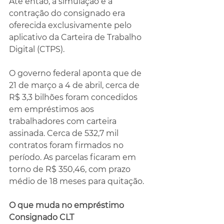
Até então, a simulação e a 
contração do consignado era 
oferecida exclusivamente pelo 
aplicativo da Carteira de Trabalho 
Digital (CTPS).
O governo federal aponta que de 
21 de março a 4 de abril, cerca de 
R$ 3,3 bilhões foram concedidos 
em empréstimos aos 
trabalhadores com carteira 
assinada. Cerca de 532,7 mil 
contratos foram firmados no 
período. As parcelas ficaram em 
torno de R$ 350,46, com prazo 
médio de 18 meses para quitação. 
O que muda no empréstimo 
Consignado CLT