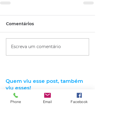
Comentários
Escreva um comentário
Quem viu esse post, também
viu esses!
Phone
Email
Facebook
há 12 horas
1 min de leitura