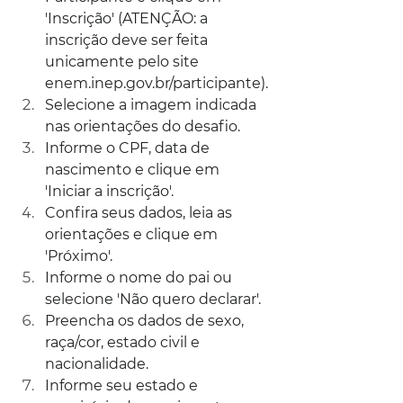
'Inscrição' (ATENÇÃO: a 
inscrição deve ser feita 
unicamente pelo site 
enem.inep.gov.br/participante
).
Selecione a imagem indicada 
nas orientações do desafio.
Informe o CPF, data de 
nascimento e clique em 
'Iniciar a inscrição'.
Confira seus dados, leia as 
orientações e clique em 
'Próximo'.
Informe o nome do pai ou 
selecione 'Não quero declarar'.
Preencha os dados de sexo, 
raça/cor, estado civil e 
nacionalidade.
Informe seu estado e 