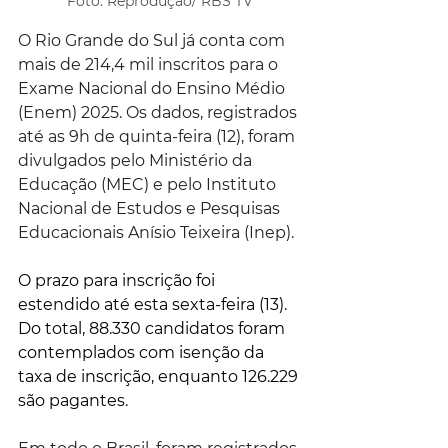
Foto: Reprodução/ RBS TV
O Rio Grande do Sul já conta com 
mais de 214,4 mil inscritos para o 
Exame Nacional do Ensino Médio 
(Enem) 2025. Os dados, registrados 
até as 9h de quinta-feira (12), foram 
divulgados pelo Ministério da 
Educação (MEC) e pelo Instituto 
Nacional de Estudos e Pesquisas 
Educacionais Anísio Teixeira (Inep).
O prazo para inscrição foi 
estendido até esta sexta-feira (13). 
Do total, 88.330 candidatos foram 
contemplados com isenção da 
taxa de inscrição, enquanto 126.229 
são pagantes.