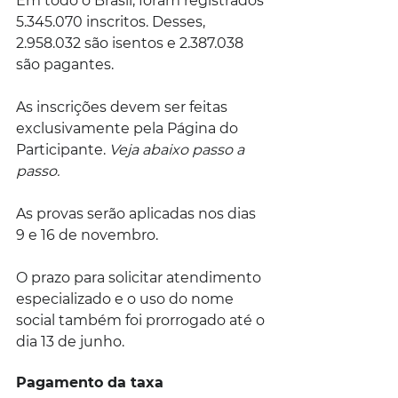
Em todo o Brasil, foram registrados 
5.345.070 inscritos. Desses, 
2.958.032 são isentos e 2.387.038 
são pagantes.
As inscrições devem ser feitas 
exclusivamente pela Página do 
Participante. 
Veja abaixo passo a 
passo.
As provas serão aplicadas nos dias 
9 e 16 de novembro.
O prazo para solicitar atendimento 
especializado e o uso do nome 
social também foi prorrogado até o 
dia 13 de junho.
Pagamento da taxa