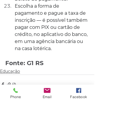
Escolha a forma de 
pagamento e pague a taxa de 
inscrição — é possível também 
pagar com PIX ou cartão de 
crédito, no aplicativo do banco, 
em uma agência bancária ou 
na casa lotérica.
Fonte: G1 RS
Educação
Phone
Email
Facebook
Comentários