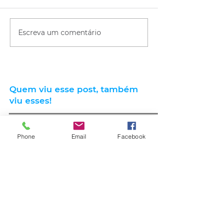
Escreva um comentário
Quem viu esse post, também
viu esses!
Phone
Email
Facebook
há 5 horas
2 min de leitura