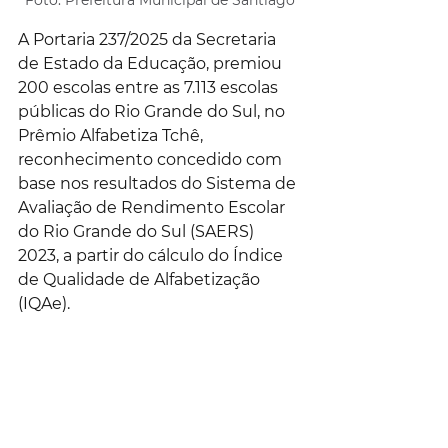
Foto: Prefeitura Municipal de Santiago
A Portaria 237/2025 da Secretaria 
de Estado da Educação, premiou 
200 escolas entre as 7.113 escolas 
públicas do Rio Grande do Sul, no 
Prêmio Alfabetiza Tchê, 
reconhecimento concedido com 
base nos resultados do Sistema de 
Avaliação de Rendimento Escolar 
do Rio Grande do Sul (SAERS) 
2023, a partir do cálculo do Índice 
de Qualidade de Alfabetização 
(IQAe).