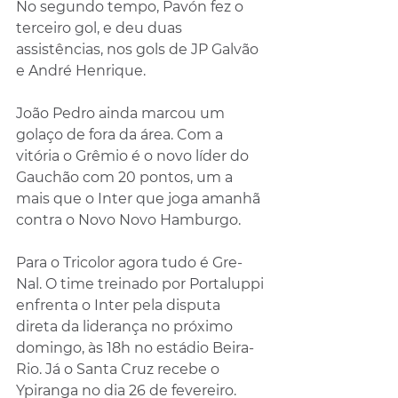
No segundo tempo, Pavón fez o 
terceiro gol, e deu duas 
assistências, nos gols de JP Galvão 
e André Henrique. 
João Pedro ainda marcou um 
golaço de fora da área. Com a 
vitória o Grêmio é o novo líder do 
Gauchão com 20 pontos, um a 
mais que o Inter que joga amanhã 
contra o Novo Novo Hamburgo.
Para o Tricolor agora tudo é Gre-
Nal. O time treinado por Portaluppi 
enfrenta o Inter pela disputa 
direta da liderança no próximo 
domingo, às 18h no estádio Beira-
Rio. Já o Santa Cruz recebe o 
Ypiranga no dia 26 de fevereiro.