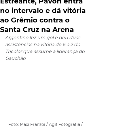
Estreante, Pavón entra
no intervalo e dá vitória
ao Grêmio contra o
Santa Cruz na Arena
Argentino fez um gol e deu duas 
assistências na vitória de 6 a 2 do 
Tricolor que assume a liderança do 
Gauchão
Foto: Maxi Franzoi / Agif Fotografia / 