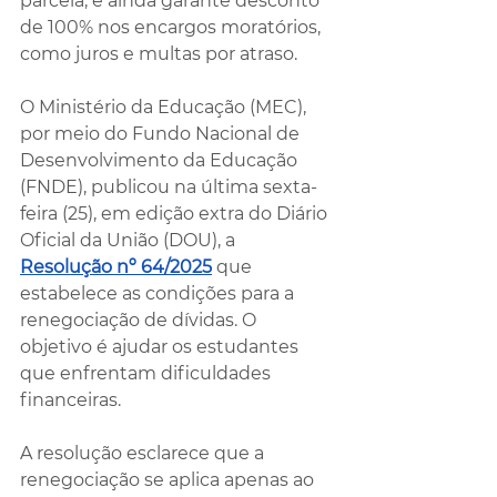
parcela, e ainda garante desconto 
de 100% nos encargos moratórios, 
como juros e multas por atraso.
O Ministério da Educação (MEC), 
por meio do Fundo Nacional de 
Desenvolvimento da Educação 
(FNDE), publicou na última sexta-
feira (25), em edição extra do Diário 
Oficial da União (DOU), a 
Resolução nº 64/2025
 que 
estabelece as condições para a 
renegociação de dívidas. O 
objetivo é ajudar os estudantes 
que enfrentam dificuldades 
financeiras.
A resolução esclarece que a 
renegociação se aplica apenas ao 