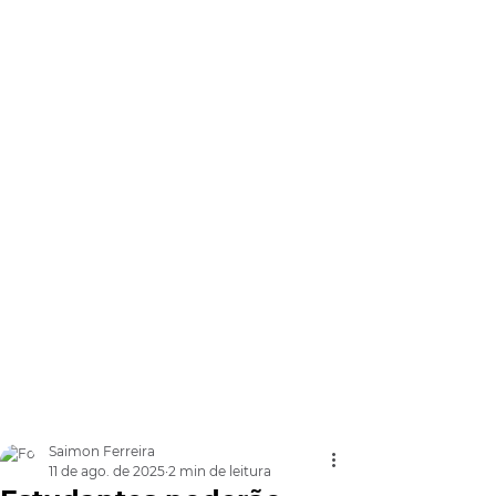
Saimon Ferreira
11 de ago. de 2025
2 min de leitura