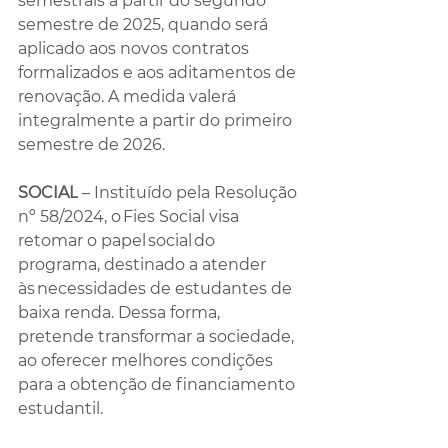
semestrais a partir do segundo 
semestre de 2025, quando será 
aplicado aos novos contratos 
formalizados e aos aditamentos de 
renovação. A medida valerá 
integralmente a partir do primeiro 
semestre de 2026.
SOCIAL
 – Instituído pela Resolução 
nº 58/2024, o Fies Social visa 
retomar o papel social do 
programa, destinado a atender 
às necessidades de estudantes de 
baixa renda. Dessa forma, 
pretende transformar a sociedade, 
ao oferecer melhores condições 
para a obtenção de financiamento 
estudantil.