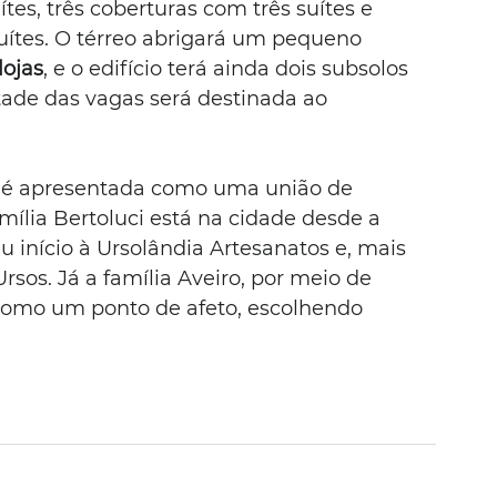
es, três coberturas com três suítes e 
ítes. O térreo abrigará um pequeno 
lojas
, e o edifício terá ainda dois subsolos 
ade das vagas será destinada ao 
a é apresentada como uma união de 
mília Bertoluci está na cidade desde a 
 início à Ursolândia Artesanatos e, mais 
rsos. Já a família Aveiro, por meio de 
como um ponto de afeto, escolhendo 