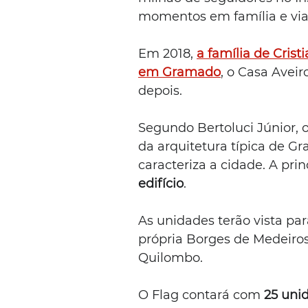
momentos em família e via
Em 2018, 
a família de Cris
em Gramado
, o Casa Aveir
depois.
Segundo Bertoluci Júnior, o
da arquitetura típica de G
caracteriza a cidade. A prin
edifício
.
As unidades terão vista par
própria Borges de Medeiros,
Quilombo.
O Flag contará com 
25 uni