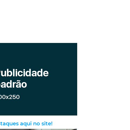
taques aqui no site!