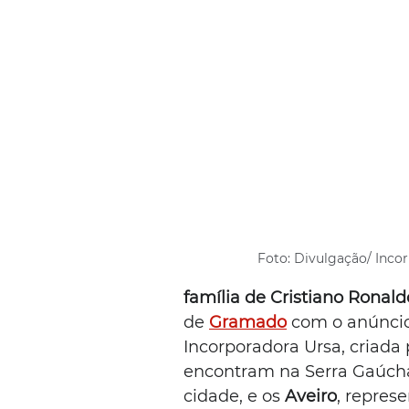
Foto: Divulgação/ Inco
família de Cristiano Ronald
de 
Gramado
 com o anúnci
Incorporadora Ursa, criada 
encontram na Serra Gaúcha
cidade, e os 
Aveiro
, repres