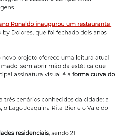
gens.
tiano Ronaldo inaugurou um restaurante 
o by Dolores, que foi fechado dois anos 
 novo projeto oferece uma leitura atual 
ramado, sem abrir mão da estética que 
cipal assinatura visual é a 
forma curva do 
a três cenários conhecidos da cidade: a 
 o Lago Joaquina Rita Bier e o Vale do 
dades residenciais
, sendo 21 