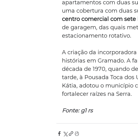
apartamentos com duas suít
uma cobertura com duas su
centro comercial com sete 
de garagem, das quais met
estacionamento rotativo.
A criação da incorporador
histórias em Gramado. A fa
década de 1970, quando deu
tarde, à Pousada Toca dos U
Kátia, adotou o município 
fortalecer raízes na Serra.
Fonte: g1 rs