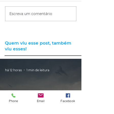
Escreva um comentário
Quem viu esse post, também
viu esses!
há 12 horas
1 min de leitura
Phone
Email
Facebook
CLIMA