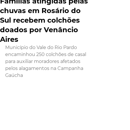
Famílias atingidas pelas
chuvas em Rosário do
Sul recebem colchões
doados por Venâncio
Aires
Município do Vale do Rio Pardo 
encaminhou 250 colchões de casal 
para auxiliar moradores afetados 
pelos alagamentos na Campanha 
Gaúcha