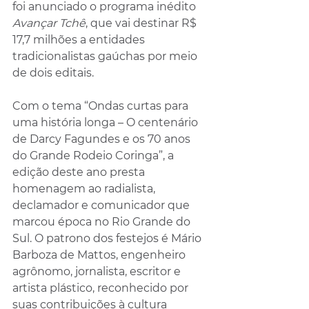
foi anunciado o programa inédito 
Avançar Tchê
, que vai destinar R$ 
17,7 milhões a entidades 
tradicionalistas gaúchas por meio 
de dois editais.
Com o tema “Ondas curtas para 
uma história longa – O centenário 
de Darcy Fagundes e os 70 anos 
do Grande Rodeio Coringa”, a 
edição deste ano presta 
homenagem ao radialista, 
declamador e comunicador que 
marcou época no Rio Grande do 
Sul. O patrono dos festejos é Mário 
Barboza de Mattos, engenheiro 
agrônomo, jornalista, escritor e 
artista plástico, reconhecido por 
suas contribuições à cultura 