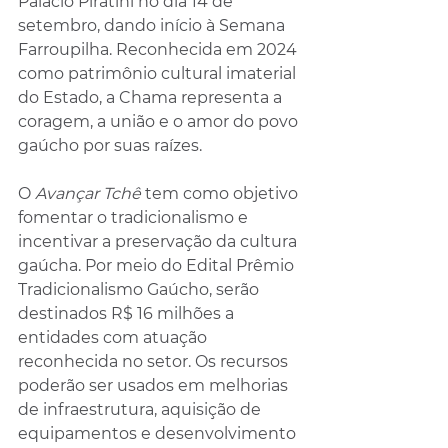
Palácio Piratini no dia 14 de 
setembro, dando início à Semana 
Farroupilha. Reconhecida em 2024 
como patrimônio cultural imaterial 
do Estado, a Chama representa a 
coragem, a união e o amor do povo 
gaúcho por suas raízes.
O 
Avançar Tchê
 tem como objetivo 
fomentar o tradicionalismo e 
incentivar a preservação da cultura 
gaúcha. Por meio do Edital Prêmio 
Tradicionalismo Gaúcho, serão 
destinados R$ 16 milhões a 
entidades com atuação 
reconhecida no setor. Os recursos 
poderão ser usados em melhorias 
de infraestrutura, aquisição de 
equipamentos e desenvolvimento 