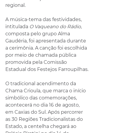
regional.
A música-tema das festividades, 
intitulada 
O Vaqueano do Rádio
, 
composta pelo grupo Alma 
Gaudéria, foi apresentada durante 
a cerimônia. A canção foi escolhida 
por meio de chamada pública 
promovida pela Comissão 
Estadual dos Festejos Farroupilhas.
O tradicional acendimento da 
Chama Crioula, que marca o início 
simbólico das comemorações, 
acontecerá no dia 16 de agosto, 
em Caxias do Sul. Após percorrer 
as 30 Regiões Tradicionalistas do 
Estado, a centelha chegará ao 