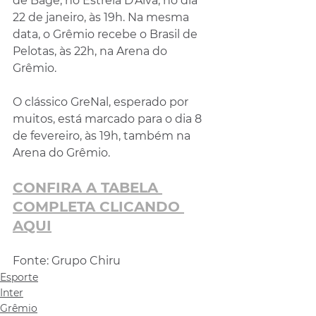
de Bagé, no Estrela D'Alva, no dia 
22 de janeiro, às 19h. Na mesma 
data, o Grêmio recebe o Brasil de 
Pelotas, às 22h, na Arena do 
Grêmio.
O clássico GreNal, esperado por 
muitos, está marcado para o dia 8 
de fevereiro, às 19h, também na 
Arena do Grêmio.
CONFIRA A TABELA 
COMPLETA CLICANDO 
AQUI
Fonte: Grupo Chiru
Esporte
Inter
Grêmio