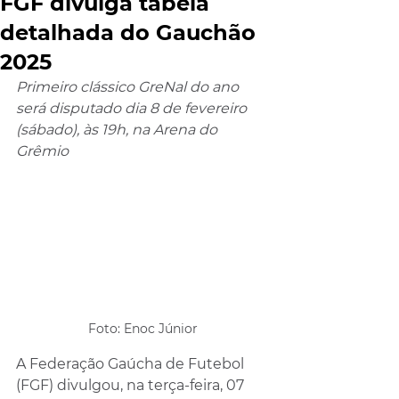
FGF divulga tabela
detalhada do Gauchão
2025
Primeiro clássico GreNal do ano 
será disputado dia 8 de fevereiro 
(sábado), às 19h, na Arena do 
Grêmio
Foto: Enoc Júnior
A Federação Gaúcha de Futebol 
(FGF) divulgou, na terça-feira, 07 