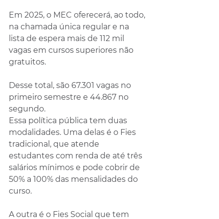
Em 2025, o MEC oferecerá, ao todo, 
na chamada única regular e na 
lista de espera mais de 112 mil 
vagas em cursos superiores não 
gratuitos.
Desse total, são 67.301 vagas no 
primeiro semestre e 44.867 no 
segundo.
Essa política pública tem duas 
modalidades. Uma delas é o Fies 
tradicional, que atende 
estudantes com renda de até três 
salários mínimos e pode cobrir de 
50% a 100% das mensalidades do 
curso.
A outra é o Fies Social que tem 