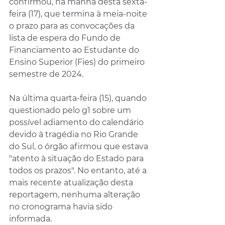
confirmou, na manhã desta sexta-
feira (17), que termina à meia-noite 
o prazo para as convocações da 
lista de espera do Fundo de 
Financiamento ao Estudante do 
Ensino Superior (Fies) do primeiro 
semestre de 2024.
Na última quarta-feira (15), quando 
questionado pelo g1 sobre um 
possível adiamento do calendário 
devido à tragédia no Rio Grande 
do Sul, o órgão afirmou que estava 
"atento à situação do Estado para 
todos os prazos". No entanto, até a 
mais recente atualização desta 
reportagem, nenhuma alteração 
no cronograma havia sido 
informada.