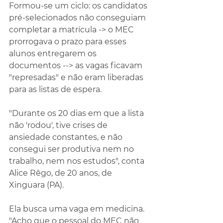
Formou-se um ciclo: os candidatos 
pré-selecionados não conseguiam 
completar a matrícula -> o MEC 
prorrogava o prazo para esses 
alunos entregarem os 
documentos --> as vagas ficavam 
"represadas" e não eram liberadas 
para as listas de espera.
"Durante os 20 dias em que a lista 
não 'rodou', tive crises de 
ansiedade constantes, e não 
consegui ser produtiva nem no 
trabalho, nem nos estudos", conta 
Alice Rêgo, de 20 anos, de 
Xinguara (PA).
Ela busca uma vaga em medicina. 
"Acho que o pessoal do MEC não 