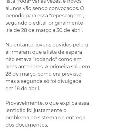
lista "roda" várias vezes, e novos 
alunos vão sendo convocados. O 
período para essa "repescagem", 
segundo o edital, originalmente 
iria de 28 de março a 30 de abril.
No entanto, jovens ouvidos pelo g1 
afirmaram que a lista de espera 
não estava "rodando" como em 
anos anteriores. A primeira saiu em 
28 de março, como era previsto, 
mas a segunda só foi divulgada 
em 18 de abril.
Provavelmente, o que explica essa 
lentidão foi justamente o 
problema no sistema de entrega 
dos documentos.