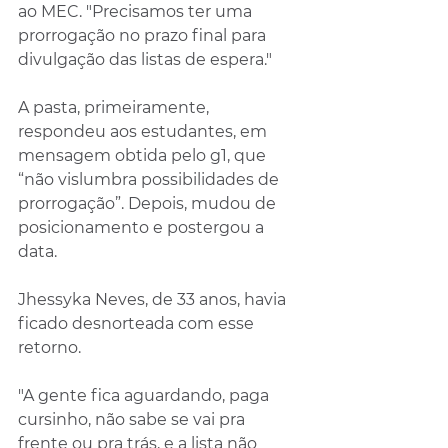
ao MEC. "Precisamos ter uma 
prorrogação no prazo final para 
divulgação das listas de espera."
A pasta, primeiramente, 
respondeu aos estudantes, em 
mensagem obtida pelo g1, que 
“não vislumbra possibilidades de 
prorrogação”. Depois, mudou de 
posicionamento e postergou a 
data.
Jhessyka Neves, de 33 anos, havia 
ficado desnorteada com esse 
retorno.
"A gente fica aguardando, paga 
cursinho, não sabe se vai pra 
frente ou pra trás, e a lista não 