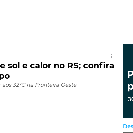
 sol e calor no RS; confira
mpo
aos 32°C na Fronteira Oeste
Des