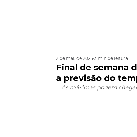
2 de mai. de 2025
3 min de leitura
Final de semana de
a previsão do te
As máximas podem chegar 