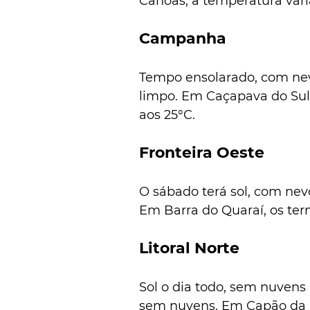
Canoas, a temperatura varia
Campanha
Tempo ensolarado, com nev
limpo. Em Caçapava do Sul
aos 25°C.
Fronteira Oeste
O sábado terá sol, com nev
Em Barra do Quaraí, os ter
Litoral Norte
Sol o dia todo, sem nuvens
sem nuvens. Em Capão da C