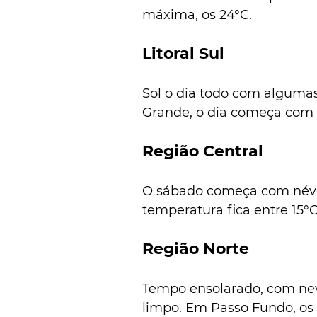
máxima, os 24°C.
Litoral Sul
Sol o dia todo com algumas
Grande, o dia começa com 
Região Central
O sábado começa com névoa 
temperatura fica entre 15°C
Região Norte
Tempo ensolarado, com nev
limpo. Em Passo Fundo, os 