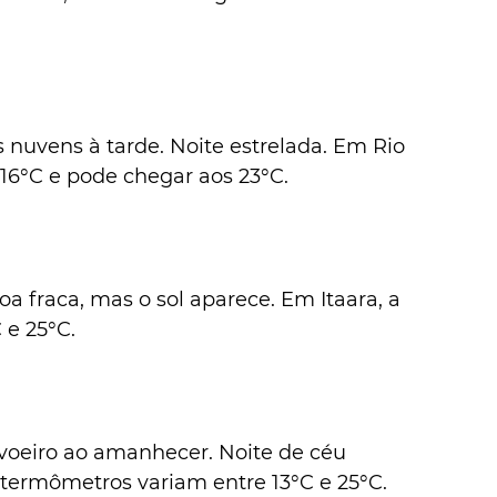
 nuvens à tarde. Noite estrelada. Em Rio 
16°C e pode chegar aos 23°C.
fraca, mas o sol aparece. Em Itaara, a 
 e 25°C.
oeiro ao amanhecer. Noite de céu 
termômetros variam entre 13°C e 25°C.