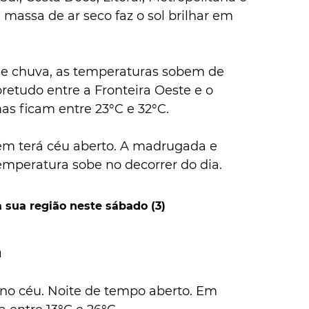
 massa de ar seco faz o sol brilhar em 
e chuva, as temperaturas sobem de 
retudo entre a Fronteira Oeste e o 
s ficam entre 23°C e 32°C.
m terá céu aberto. A madrugada e 
emperatura sobe no decorrer do dia.
 sua região neste sábado (3)
a
 no céu. Noite de tempo aberto. Em 