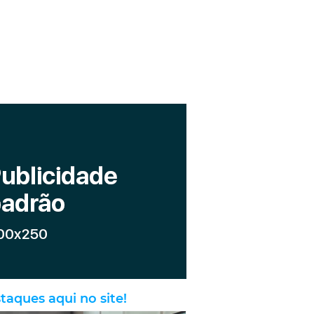
taques aqui no site!