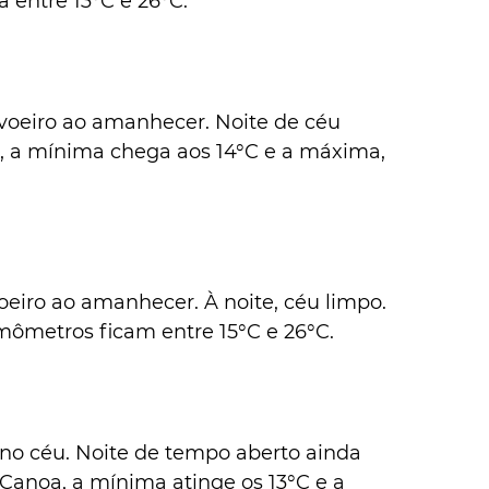
 entre 13°C e 26°C.
oeiro ao amanhecer. Noite de céu 
, a mínima chega aos 14°C e a máxima, 
oeiro ao amanhecer. À noite, céu limpo. 
mômetros ficam entre 15°C e 26°C.
 no céu. Noite de tempo aberto ainda 
anoa, a mínima atinge os 13°C e a 