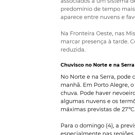
associados a um sistema de 
predomínio de tempo mais a
aparece entre nuvens e fav
Na Fronteira Oeste, nas Mis
marcar presença à tarde. Co
reduzida.
Chuvisco no Norte e na Serra
No Norte e na Serra, pode c
manhã. Em Porto Alegre, o
chuva. Pode haver nevoeiro
algumas nuvens e os termô
máximas previstas de 27ºC
Para o domingo (4), a prev
especialmente nas regiões S