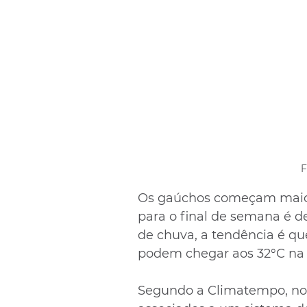
Os gaúchos começam maio c
para o final de semana é d
de chuva, a tendência é q
podem chegar aos 32°C na 
Segundo a Climatempo, no s