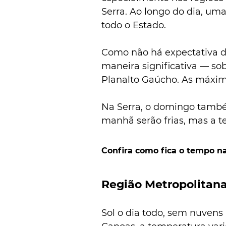
Serra. Ao longo do dia, uma
todo o Estado. 
Como não há expectativa d
maneira significativa — sob
Planalto Gaúcho. As máxima
Na Serra, o domingo també
manhã serão frias, mas a t
Confira como fica o tempo na
Região Metropolitan
Sol o dia todo, sem nuvens