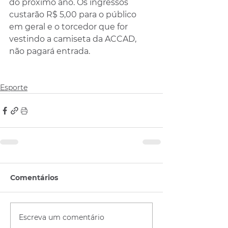
do próximo ano. Os ingressos 
custarão R$ 5,00 para o público 
em geral e o torcedor que for 
vestindo a camiseta da ACCAD, 
não pagará entrada.
Esporte
Comentários
Escreva um comentário