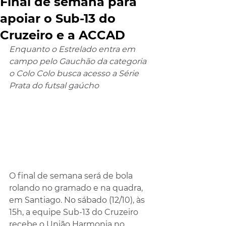
Final de semana para
apoiar o Sub-13 do
Cruzeiro e a ACCAD
Enquanto o Estrelado entra em 
campo pelo Gauchão da categoria 
o Colo Colo busca acesso a Série 
Prata do futsal gaúcho 
O final de semana será de bola 
rolando no gramado e na quadra, 
em Santiago. No sábado (12/10), às 
15h, a equipe Sub-13 do Cruzeiro 
recebe o União Harmonia no 