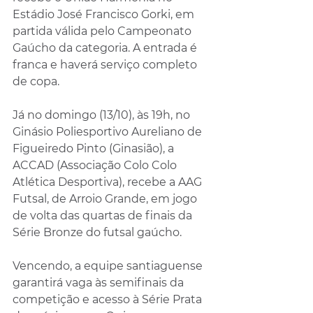
Estádio José Francisco Gorki, em 
partida válida pelo Campeonato 
Gaúcho da categoria. A entrada é 
franca e haverá serviço completo 
de copa.
Já no domingo (13/10), às 19h, no 
Ginásio Poliesportivo Aureliano de 
Figueiredo Pinto (Ginasião), a 
ACCAD (Associação Colo Colo 
Atlética Desportiva), recebe a AAG 
Futsal, de Arroio Grande, em jogo 
de volta das quartas de finais da 
Série Bronze do futsal gaúcho.
Vencendo, a equipe santiaguense 
garantirá vaga às semifinais da 
competição e acesso à Série Prata 