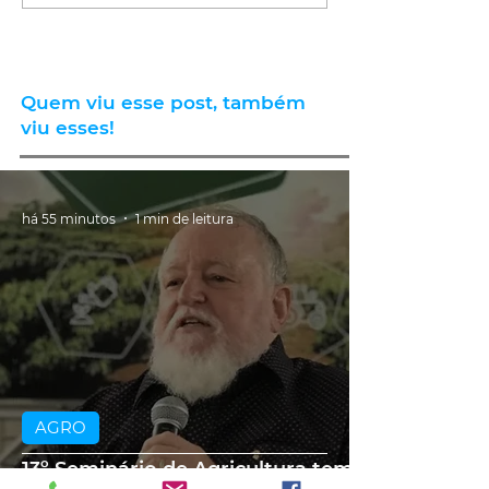
Quem viu esse post, também
viu esses!
há 55 minutos
1 min de leitura
AGRO
13º Seminário de Agricultura tem