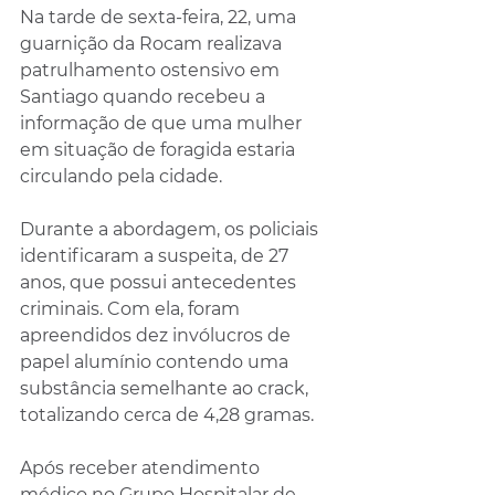
Na tarde de sexta-feira, 22, uma 
guarnição da Rocam realizava 
patrulhamento ostensivo em 
Santiago quando recebeu a 
informação de que uma mulher 
em situação de foragida estaria 
circulando pela cidade.
Durante a abordagem, os policiais 
identificaram a suspeita, de 27 
anos, que possui antecedentes 
criminais. Com ela, foram 
apreendidos dez invólucros de 
papel alumínio contendo uma 
substância semelhante ao crack, 
totalizando cerca de 4,28 gramas.
Após receber atendimento 
médico no Grupo Hospitalar de 