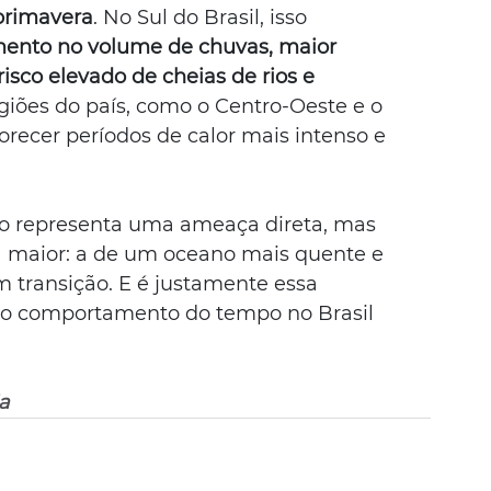
 primavera
. No Sul do Brasil, isso 
ento no volume de chuvas, maior 
isco elevado de cheias de rios e 
giões do país, como o Centro-Oeste e o 
orecer períodos de calor mais intenso e 
ão representa uma ameaça direta, mas 
a maior: a de um oceano mais quente e 
 transição. E é justamente essa 
 o comportamento do tempo no Brasil 
a