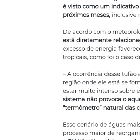
é visto como um indicativo
próximos meses, 
inclusive
De acordo com o meteorolo
está diretamente relacion
excesso de energia favorece
tropicais, como foi o caso d
– A ocorrência desse tufão
região onde ele está se fo
estar muito intenso sobre e
sistema não provoca o aq
“termômetro” natural das 
Esse cenário de águas mais
processo maior de reorganiz