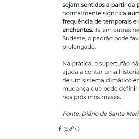
sejam sentidos a partir da
normalmente significa 
aum
frequência de temporais e r
enchentes.
 Já em outras re
Sudeste, o padrão pode fav
prolongado.
Na prática, o supertufão n
ajuda a contar uma históri
de um sistema climático em
mudança que pode definir
nos próximos meses.
Fonte: Diário de Santa Mari