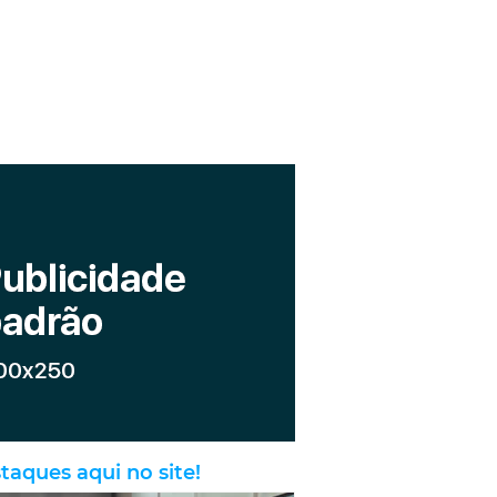
taques aqui no site!