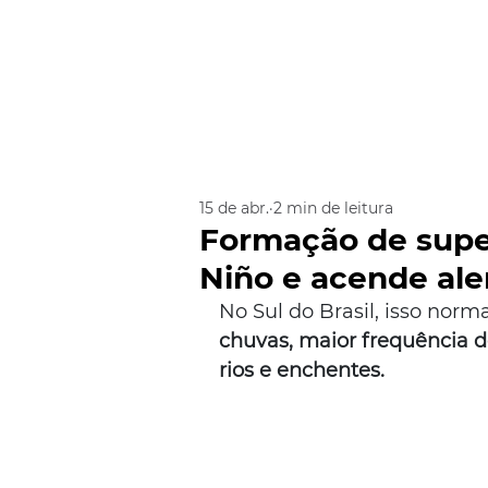
15 de abr.
2 min de leitura
Formação de super
Niño e acende ale
No Sul do Brasil, isso norm
chuvas, maior frequência d
rios e enchentes.