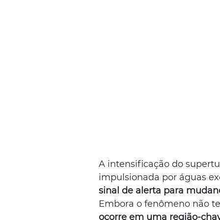
A intensificação do supertu
impulsionada por águas e
sinal de alerta para mudan
Embora o fenômeno não tenh
ocorre em uma região-chave