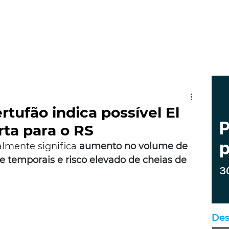
tufão indica possível El
rta para o RS
almente significa 
aumento no volume de 
e temporais e risco elevado de cheias de 
Des