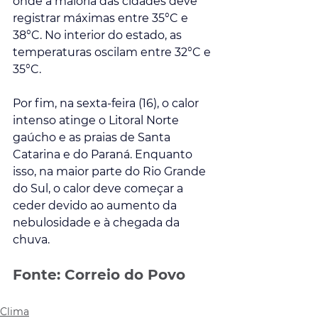
onde a maioria das cidades deve 
registrar máximas entre 35°C e 
38°C. No interior do estado, as 
temperaturas oscilam entre 32°C e 
35°C.
Por fim, na sexta-feira (16), o calor 
intenso atinge o Litoral Norte 
gaúcho e as praias de Santa 
Catarina e do Paraná. Enquanto 
isso, na maior parte do Rio Grande 
do Sul, o calor deve começar a 
ceder devido ao aumento da 
nebulosidade e à chegada da 
chuva.
Fonte: Correio do Povo
Clima