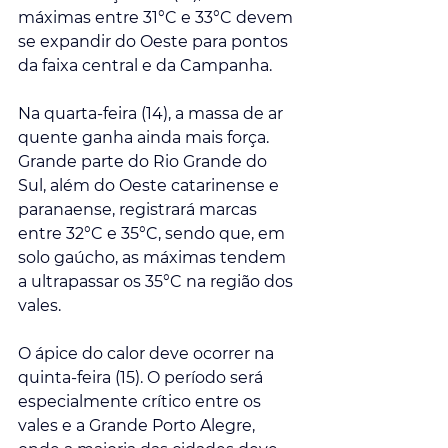
máximas entre 31°C e 33°C devem 
se expandir do Oeste para pontos 
da faixa central e da Campanha.
Na quarta-feira (14), a massa de ar 
quente ganha ainda mais força. 
Grande parte do Rio Grande do 
Sul, além do Oeste catarinense e 
paranaense, registrará marcas 
entre 32°C e 35°C, sendo que, em 
solo gaúcho, as máximas tendem 
a ultrapassar os 35°C na região dos 
vales.
O ápice do calor deve ocorrer na 
quinta-feira (15). O período será 
especialmente crítico entre os 
vales e a Grande Porto Alegre, 