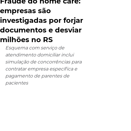
Fraude do home care:
empresas são
investigadas por forjar
documentos e desviar
milhões no RS
Esquema com serviço de 
atendimento domiciliar inclui 
simulação de concorrências para 
contratar empresa específica e 
pagamento de parentes de 
pacientes