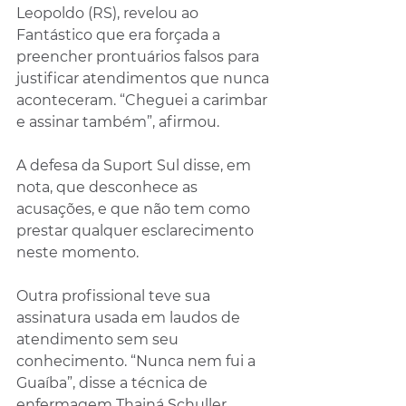
Leopoldo (RS), revelou ao 
Fantástico que era forçada a 
preencher prontuários falsos para 
justificar atendimentos que nunca 
aconteceram. “Cheguei a carimbar 
e assinar também”, afirmou.
A defesa da Suport Sul disse, em 
nota, que desconhece as 
acusações, e que não tem como 
prestar qualquer esclarecimento 
neste momento.
Outra profissional teve sua 
assinatura usada em laudos de 
atendimento sem seu 
conhecimento. “Nunca nem fui a 
Guaíba”, disse a técnica de 
enfermagem Thainá Schuller, 