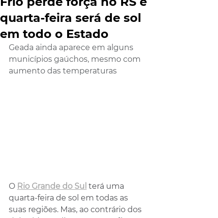
Frio perde força no RS e
quarta-feira será de sol
em todo o Estado
Geada ainda aparece em alguns 
municípios gaúchos, mesmo com 
aumento das temperaturas
O 
Rio Grande do Sul
 terá uma 
quarta-feira de sol em todas as 
suas regiões. Mas, ao contrário dos 