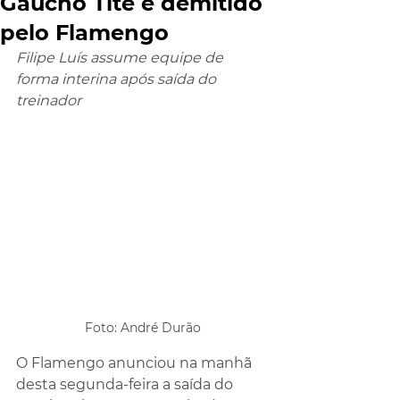
Gaúcho Tite é demitido
pelo Flamengo
Filipe Luís assume equipe de 
forma interina após saída do 
treinador
Foto: André Durão
O Flamengo anunciou na manhã 
desta segunda-feira a saída do 