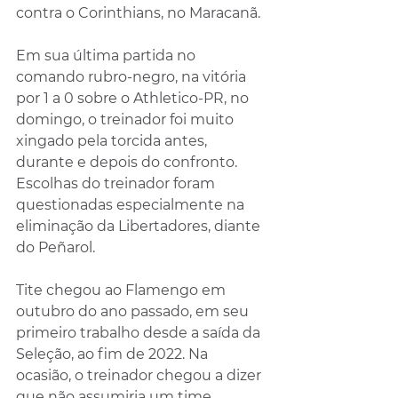
contra o Corinthians, no Maracanã.
Em sua última partida no 
comando rubro-negro, na vitória 
por 1 a 0 sobre o Athletico-PR, no 
domingo, o treinador foi muito 
xingado pela torcida antes, 
durante e depois do confronto. 
Escolhas do treinador foram 
questionadas especialmente na 
eliminação da Libertadores, diante 
do Peñarol.
Tite chegou ao Flamengo em 
outubro do ano passado, em seu 
primeiro trabalho desde a saída da 
Seleção, ao fim de 2022. Na 
ocasião, o treinador chegou a dizer 
que não assumiria um time 