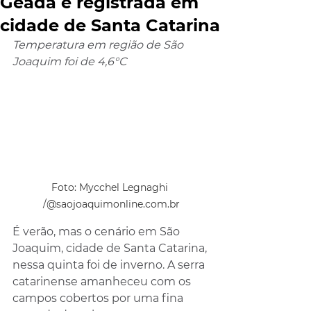
Geada é registrada em
cidade de Santa Catarina
Temperatura em região de São 
Joaquim foi de 4,6°C
Foto: Mycchel Legnaghi 
/@
saojoaquimonline.com.br
É verão, mas o cenário em São 
Joaquim, cidade de Santa Catarina, 
nessa quinta foi de inverno. A serra 
catarinense amanheceu com os 
campos cobertos por uma fina 