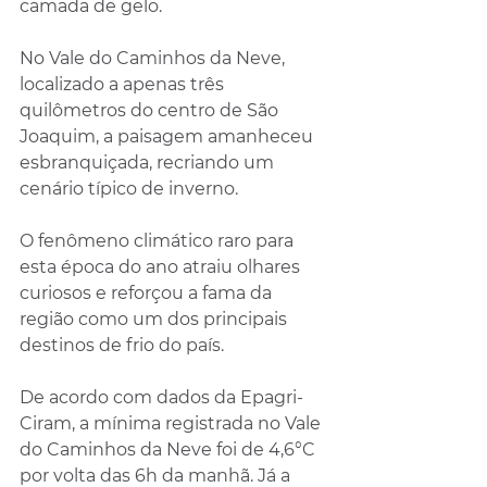
camada de gelo.
No Vale do Caminhos da Neve, 
localizado a apenas três 
quilômetros do centro de São 
Joaquim, a paisagem amanheceu 
esbranquiçada, recriando um 
cenário típico de inverno. 
O fenômeno climático raro para 
esta época do ano atraiu olhares 
curiosos e reforçou a fama da 
região como um dos principais 
destinos de frio do país.
De acordo com dados da Epagri-
Ciram, a mínima registrada no Vale 
do Caminhos da Neve foi de 4,6°C 
por volta das 6h da manhã. Já a 