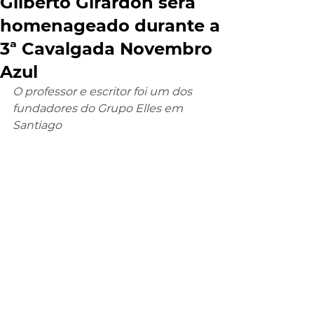
Gilberto Girardon será
homenageado durante a
3ª Cavalgada Novembro
Azul
O professor e escritor foi um dos 
fundadores do Grupo Elles em 
Santiago