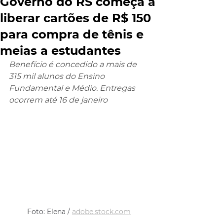
Governo do RS começa a
liberar cartões de R$ 150
para compra de tênis e
meias a estudantes
Benefício é concedido a mais de 
315 mil alunos do Ensino 
Fundamental e Médio. Entregas 
ocorrem até 16 de janeiro
Foto: Elena / 
adobe.stock.com