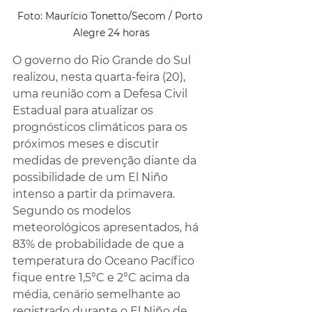
Foto: Maurício Tonetto/Secom / Porto 
Alegre 24 horas
O governo do Rio Grande do Sul 
realizou, nesta quarta-feira (20), 
uma reunião com a Defesa Civil 
Estadual para atualizar os 
prognósticos climáticos para os 
próximos meses e discutir 
medidas de prevenção diante da 
possibilidade de um El Niño 
intenso a partir da primavera. 
Segundo os modelos 
meteorológicos apresentados, há 
83% de probabilidade de que a 
temperatura do Oceano Pacífico 
fique entre 1,5°C e 2°C acima da 
média, cenário semelhante ao 
registrado durante o El Niño de 