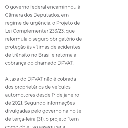
O governo federal encaminhou à 
Câmara dos Deputados, em 
regime de urgência, o Projeto de 
Lei Complementar 233/23, que 
reformula o seguro obrigatório de 
proteção às vítimas de acidentes 
de trânsito no Brasil e retoma a 
cobrança do chamado DPVAT.
A taxa do DPVAT não é cobrada 
dos proprietários de veículos 
automotores desde 1º de janeiro 
de 2021. Segundo informações 
divulgadas pelo governo na noite 
de terça-feira (31), o projeto “tem 
como objetivo assegurar a 