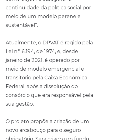
continuidade da política social por 
meio de um modelo perene e 
sustentável”.
Atualmente, o DPVAT é regido pela 
Lei n.º 6.194, de 1974, e, desde 
janeiro de 2021, é operado por 
meio de modelo emergencial e 
transitório pela Caixa Econômica 
Federal, após a dissolução do 
consórcio que era responsável pela 
sua gestão.
O projeto propõe a criação de um 
novo arcabouço para o seguro 
obrigatório. Será criado um fundo 