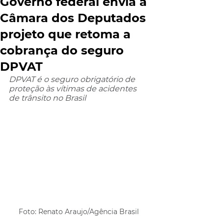
Governo federal envia à
Câmara dos Deputados
projeto que retoma a
cobrança do seguro
DPVAT
DPVAT é o seguro obrigatório de 
proteção às vítimas de acidentes 
de trânsito no Brasil
Foto: Renato Araujo/Agência Brasil