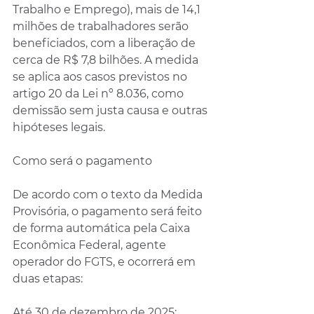
Trabalho e Emprego), mais de 14,1 
milhões de trabalhadores serão 
beneficiados, com a liberação de 
cerca de R$ 7,8 bilhões. A medida 
se aplica aos casos previstos no 
artigo 20 da Lei nº 8.036, como 
demissão sem justa causa e outras 
hipóteses legais.
Como será o pagamento
De acordo com o texto da Medida 
Provisória, o pagamento será feito 
de forma automática pela Caixa 
Econômica Federal, agente 
operador do FGTS, e ocorrerá em 
duas etapas:
Até 30 de dezembro de 2025: 