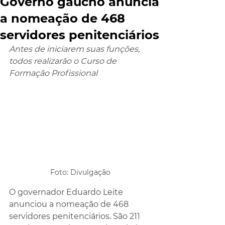
Governo gaúcho anuncia
a nomeação de 468
servidores penitenciários
Antes de iniciarem suas funções, 
todos realizarão o Curso de 
Formação Profissional
Foto: Divulgação
O governador Eduardo Leite 
anunciou a nomeação de 468 
servidores penitenciários. São 211 