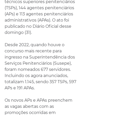
técnicos superiores penitenciários 
(TSPs), 144 agentes penitenciários 
(APs) e 113 agentes penitenciários 
administrativos (APAs). O ato foi 
publicado no Diário Oficial desse 
domingo (31).
Desde 2022, quando houve o 
concurso mais recente para 
ingresso na Superintendência dos 
Serviços Penitenciários (Susepe), 
foram nomeados 677 servidores. 
Incluindo os agora anunciados, 
totalizam 1.145, sendo 357 TSPs, 597 
APs e 191 APAs.
Os novos APs e APAs preenchem 
as vagas abertas com as 
promoções ocorridas em 