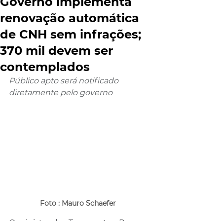
Governo implementa
renovação automática
de CNH sem infrações;
370 mil devem ser
contemplados
Público apto será notificado 
diretamente pelo governo
Foto : Mauro Schaefer 