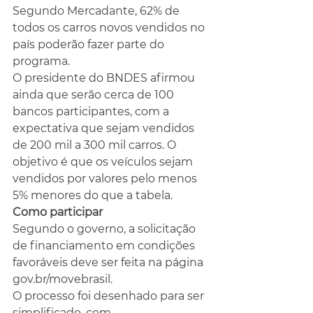
Segundo Mercadante, 62% de 
todos os carros novos vendidos no 
país poderão fazer parte do 
programa.
O presidente do BNDES afirmou 
ainda que serão cerca de 100 
bancos participantes, com a 
expectativa que sejam vendidos 
de 200 mil a 300 mil carros. O 
objetivo é que os veículos sejam 
vendidos por valores pelo menos 
5% menores do que a tabela.
Como participar
Segundo o governo, a solicitação 
de financiamento em condições 
favoráveis deve ser feita na página 
gov.br/movebrasil
.
O processo foi desenhado para ser 
simplificado, com 