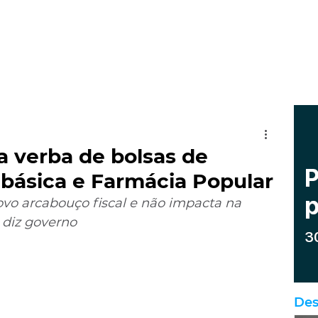
a verba de bolsas de
básica e Farmácia Popular
vo arcabouço fiscal e não impacta na 
diz governo
Des