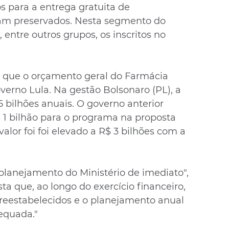
s para a entrega gratuita de 
am preservados. Nesta segmento do 
entre outros grupos, os inscritos no 
 que o orçamento geral do Farmácia 
verno Lula. Na gestão Bolsonaro (PL), a 
5 bilhões anuais. O governo anterior 
1 bilhão para o programa na proposta 
lor foi foi elevado a R$ 3 bilhões com a 
planejamento do Ministério de imediato", 
ta que, ao longo do exercício financeiro, 
 reestabelecidos e o planejamento anual 
equada."