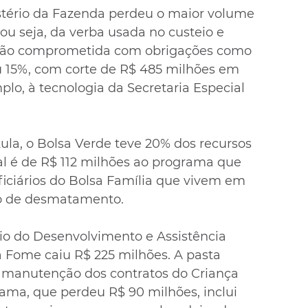
istério da Fazenda perdeu o maior volume 
 ou seja, da verba usada no custeio e 
stão comprometida com obrigações como 
caiu 15%, com corte de R$ 485 milhões em 
lo, à tecnologia da Secretaria Especial 
ula, o Bolsa Verde teve 20% dos recursos 
l é de R$ 112 milhões ao programa que 
ficiários do Bolsa Família que vivem em 
sco de desmatamento.
io do Desenvolvimento e Assistência 
à Fome caiu R$ 225 milhões. A pasta 
 manutenção dos contratos do Criança 
rama, que perdeu R$ 90 milhões, inclui 