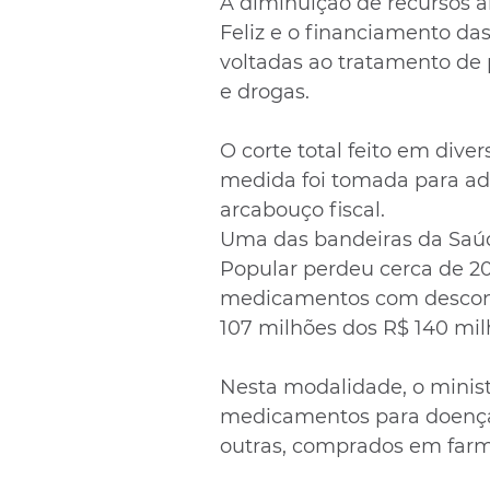
A diminuição de recursos 
Feliz e o financiamento da
voltadas ao tratamento de 
e drogas.
O corte total feito em diver
medida foi tomada para ad
arcabouço fiscal.
Uma das bandeiras da Saúd
Popular perdeu cerca de 20
medicamentos com descont
107 milhões dos R$ 140 milh
Nesta modalidade, o minist
medicamentos para doença
outras, comprados em farm