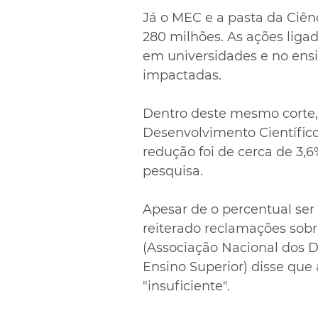
Já o MEC e a pasta da Ciên
280 milhões. As ações ligad
em universidades e no ensi
impactadas.
Dentro deste mesmo corte,
Desenvolvimento Científico
redução foi de cerca de 3,6
pesquisa.
Apesar de o percentual ser 
reiterado reclamações sobr
(Associação Nacional dos Di
Ensino Superior) disse que
"insuficiente".