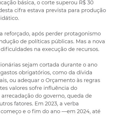
ucação básica, o corte superou R$ 30 
esta cifra estava prevista para produção 
idático.
a reforçado, após perder protagonismo 
indução de políticas públicas. Mas a nova 
dificuldades na execução de recursos.
ionárias sejam cortada durante o ano 
 gastos obrigatórios, como da dívida 
iais, ou adequar o Orçamento às regras 
es valores sofre influência do 
arrecadação do governo, queda de 
utros fatores. Em 2023, a verba 
 o começo e o fim do ano —em 2024, até 