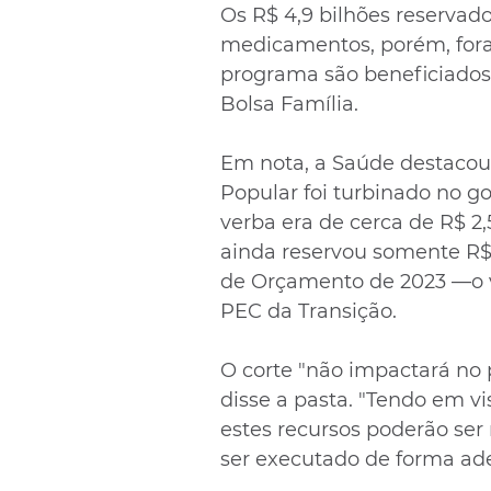
Os R$ 4,9 bilhões reservado
medicamentos, porém, for
programa são beneficiados, 
Bolsa Família.
Em nota, a Saúde destacou
Popular foi turbinado no go
verba era de cerca de R$ 2,
ainda reservou somente R$ 
de Orçamento de 2023 —o va
PEC da Transição.
O corte "não impactará no 
disse a pasta. "Tendo em vis
estes recursos poderão ser
ser executado de forma ad