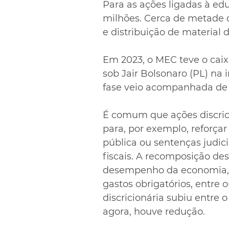
Para as ações ligadas à ed
milhões. Cerca de metade d
e distribuição de material d
Em 2023, o MEC teve o caix
sob Jair Bolsonaro (PL) na 
fase veio acompanhada de 
É comum que ações discric
para, por exemplo, reforçar
pública ou sentenças judic
fiscais. A recomposição dest
desempenho da economia, 
gastos obrigatórios, entre o
discricionária subiu entre
agora, houve redução.