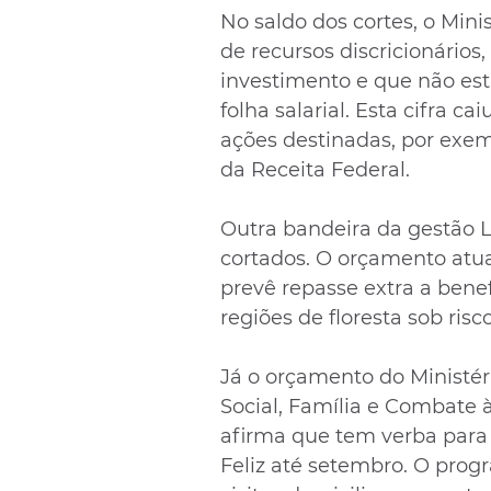
No saldo dos cortes, o Min
de recursos discricionários,
investimento e que não e
folha salarial. Esta cifra 
ações destinadas, por exemp
da Receita Federal.
Outra bandeira da gestão L
cortados. O orçamento atua
prevê repasse extra a bene
regiões de floresta sob ri
Já o orçamento do Ministér
Social, Família e Combate 
afirma que tem verba para
Feliz até setembro. O prog