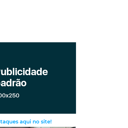
taques aqui no site!