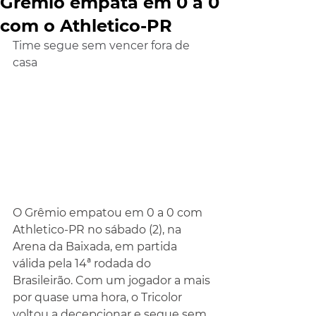
Grêmio empata em 0 a 0
com o Athletico-PR
Time segue sem vencer fora de 
casa
O Grêmio empatou em 0 a 0 com 
Athletico-PR no sábado (2), na 
Arena da Baixada, em partida 
válida pela 14ª rodada do 
Brasileirão. Com um jogador a mais 
por quase uma hora, o Tricolor 
voltou a decepcionar e segue sem 