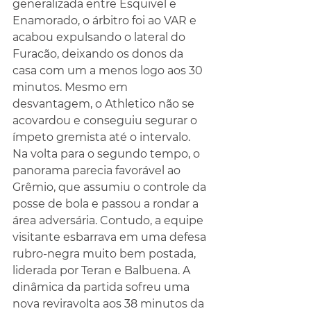
generalizada entre Esquivel e 
Enamorado, o árbitro foi ao VAR e 
acabou expulsando o lateral do 
Furacão, deixando os donos da 
casa com um a menos logo aos 30 
minutos. Mesmo em 
desvantagem, o Athletico não se 
acovardou e conseguiu segurar o 
ímpeto gremista até o intervalo.
Na volta para o segundo tempo, o 
panorama parecia favorável ao 
Grêmio, que assumiu o controle da 
posse de bola e passou a rondar a 
área adversária. Contudo, a equipe 
visitante esbarrava em uma defesa 
rubro-negra muito bem postada, 
liderada por Teran e Balbuena. A 
dinâmica da partida sofreu uma 
nova reviravolta aos 38 minutos da 