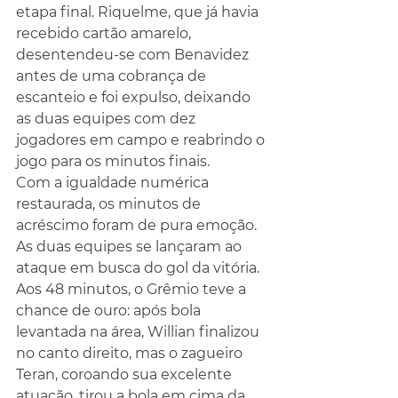
etapa final. Riquelme, que já havia 
recebido cartão amarelo, 
desentendeu-se com Benavidez 
antes de uma cobrança de 
escanteio e foi expulso, deixando 
as duas equipes com dez 
jogadores em campo e reabrindo o 
jogo para os minutos finais.
Com a igualdade numérica 
restaurada, os minutos de 
acréscimo foram de pura emoção. 
As duas equipes se lançaram ao 
ataque em busca do gol da vitória. 
Aos 48 minutos, o Grêmio teve a 
chance de ouro: após bola 
levantada na área, Willian finalizou 
no canto direito, mas o zagueiro 
Teran, coroando sua excelente 
atuação, tirou a bola em cima da 