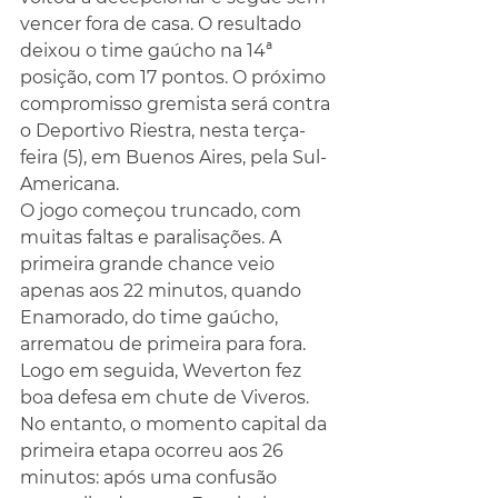
vencer fora de casa. O resultado 
deixou o time gaúcho na 14ª 
posição, com 17 pontos. O próximo 
compromisso gremista será contra 
o Deportivo Riestra, nesta terça-
feira (5), em Buenos Aires, pela Sul-
Americana.
O jogo começou truncado, com 
muitas faltas e paralisações. A 
primeira grande chance veio 
apenas aos 22 minutos, quando 
Enamorado, do time gaúcho, 
arrematou de primeira para fora. 
Logo em seguida, Weverton fez 
boa defesa em chute de Viveros.
No entanto, o momento capital da 
primeira etapa ocorreu aos 26 
minutos: após uma confusão 