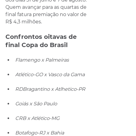
Quem avançar para as quartas de 
final fatura premiação no valor de 
R$ 4,3 milhões.
Confrontos oitavas de 
final Copa do Brasil
Flamengo x Palmeiras
Atlético-GO x Vasco da Gama
RDBragantino x Atlhetico-PR
Goiás x São Paulo
CRB x Atlético-MG
Botafogo-RJ x Bahia