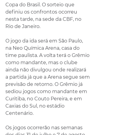
Copa do Brasil. O sorteio que 
definiu os confrontos ocorreu 
nesta tarde, na sede da CBF, no 
Rio de Janeiro.
O jogo da ida será em São Paulo, 
na Neo Química Arena, casa do 
time paulista. A volta terá o Grêmio 
como mandante, mas o clube 
ainda não divulgou onde realizará 
a partida já que a Arena segue sem 
previsão de retorno. O Grêmio já 
sediou jogos como mandante em 
Curitiba, no Couto Pereira, e em 
Caxias do Sul, no estádio 
Centenário.
Os jogos ocorrerão nas semanas 
dos dias 31 de julho e 7 de agosto. 