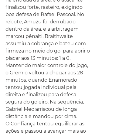
finalizou forte, rasteiro, exigindo 
boa defesa de Rafael Pascoal. No 
rebote, Amuzu foi derrubado 
dentro da área, e a arbitragem 
marcou pênalti. Braithwaite 
assumiu a cobrança e bateu com 
firmeza no meio do gol para abrir o 
placar aos 13 minutos: 1 a 0.
Mantendo maior controle do jogo, 
o Grêmio voltou a chegar aos 28 
minutos, quando Enamorado 
tentou jogada individual pela 
direita e finalizou para defesa 
segura do goleiro. Na sequência, 
Gabriel Mec arriscou de longa 
distância e mandou por cima.
O Confiança tentou equilibrar as 
ações e passou a avançar mais ao 