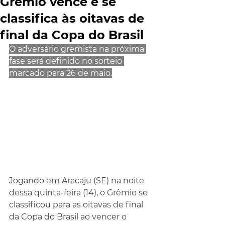
Grêmio vence e se
classifica às oitavas de
final da Copa do Brasil
O adversário gremista na próxima 
fase será definido no sorteio 
marcado para 26 de maio.
Jogando em Aracaju (SE) na noite 
dessa quinta-feira (14), o Grêmio se 
classificou para as oitavas de final 
da Copa do Brasil ao vencer o 