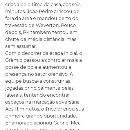
criada pelo time da casa, aos seis 
minutos. João Pedro arriscou de 
fora da área e mandou perto do 
travessão de Weverton. Pouco 
depois, PK também tentou em 
chute de média distância, mas 
sem assustar.
Com o decorrer da etapa inicial, o 
Grêmio passou a controlar mais a 
posse de bola e aumentou a 
presença no setor ofensivo. A 
equipe buscava construir as 
jogadas principalmente pelas 
laterais, tentando encontrar 
espaços na marcação adversária.
Aos 11 minutos, o Tricolor criou sua 
primeira grande oportunidade. 
Enamorado acionou Gabriel Mec 
na entrada da área, e o atacante 