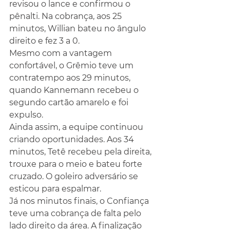
revisou o lance e confirmou o 
pênalti. Na cobrança, aos 25 
minutos, Willian bateu no ângulo 
direito e fez 3 a 0.
Mesmo com a vantagem 
confortável, o Grêmio teve um 
contratempo aos 29 minutos, 
quando Kannemann recebeu o 
segundo cartão amarelo e foi 
expulso.
Ainda assim, a equipe continuou 
criando oportunidades. Aos 34 
minutos, Tetê recebeu pela direita, 
trouxe para o meio e bateu forte 
cruzado. O goleiro adversário se 
esticou para espalmar.
Já nos minutos finais, o Confiança 
teve uma cobrança de falta pelo 
lado direito da área. A finalização 