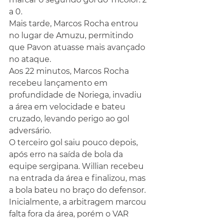
a 0.
Mais tarde, Marcos Rocha entrou 
no lugar de Amuzu, permitindo 
que Pavon atuasse mais avançado 
no ataque.
Aos 22 minutos, Marcos Rocha 
recebeu lançamento em 
profundidade de Noriega, invadiu 
a área em velocidade e bateu 
cruzado, levando perigo ao gol 
adversário.
O terceiro gol saiu pouco depois, 
após erro na saída de bola da 
equipe sergipana. Willian recebeu 
na entrada da área e finalizou, mas 
a bola bateu no braço do defensor. 
Inicialmente, a arbitragem marcou 
falta fora da área, porém o VAR 