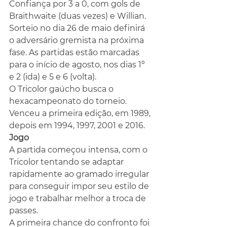
Confiança por 3 a 0, com gols de 
Braithwaite (duas vezes) e Willian. 
Sorteio no dia 26 de maio definirá 
o adversário gremista na próxima 
fase. As partidas estão marcadas 
para o início de agosto, nos dias 1º 
e 2 (ida) e 5 e 6 (volta).
O Tricolor gaúcho busca o 
hexacampeonato do torneio. 
Venceu a primeira edição, em 1989, 
depois em 1994, 1997, 2001 e 2016.
Jogo
A partida começou intensa, com o 
Tricolor tentando se adaptar 
rapidamente ao gramado irregular 
para conseguir impor seu estilo de 
jogo e trabalhar melhor a troca de 
passes.
A primeira chance do confronto foi 