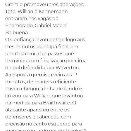
Grêmio promoveu três alterações: 
Tetê, Willian e Kannemann 
entraram nas vagas de 
Enamorado, Gabriel Mec e 
Balbuena.
O Confiança levou perigo logo aos 
três minutos da etapa final, em 
uma boa troca de passes que 
terminou com finalização por cima 
do gol defendido por Weverton.
A resposta gremista veio aos 13 
minutos, de maneira eficiente. 
Pavon chegou à linha de fundo e 
cruzou para Willian, que levantou 
na medida para Braithwaite. O 
atacante apareceu entre os 
defensores e cabeceou com 
precisão no canto esquerdo para 
marcar o segundo gol do Tricolor: 2 