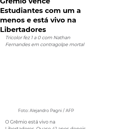
Grêmio vence
Estudiantes com um a
menos e está vivo na
Libertadores
Tricolor fez 1 a 0 com Nathan 
Fernandes em contragolpe mortal 
Foto: Alejandro Pagni / AFP
O Grêmio está vivo na 
Libertadores. Quase 41 anos depois 