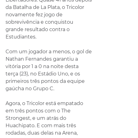
da Batalha de La Plata, o Tricolor 
novamente fez jogo de 
sobrevivência e conquistou 
grande resultado contra o 
Estudiantes. 
Com um jogador a menos, o gol de 
Nathan Fernandes garantiu a 
vitória por 1 a 0 na noite desta 
terça (23), no Estádio Uno, e os 
primeiros três pontos da equipe 
gaúcha no Grupo C.
Agora, o Tricolor está empatado 
em três pontos com o The 
Strongest, e um atrás do 
Huachipato. E com mais três 
rodadas, duas delas na Arena, 