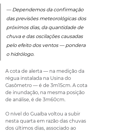
— Dependemos da confirmação 
das previsões meteorológicas dos 
próximos dias, da quantidade de 
chuva e das oscilações causadas 
pelo efeito dos ventos — pondera 
o hidrólogo.
A cota de alerta — na medição da 
régua instalada na Usina do 
Gasômetro — é de 3m15cm. A cota 
de inundação, na mesma posição 
de análise, é de 3m60cm.
O nível do Guaíba voltou a subir 
nesta quarta em razão das chuvas 
dos últimos dias, associado ao 