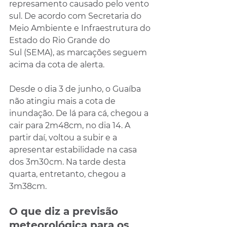
represamento causado pelo vento 
sul. De acordo com Secretaria do 
Meio Ambiente e Infraestrutura do 
Estado do Rio Grande do 
Sul (SEMA), as marcações seguem 
acima da cota de alerta.
Desde o dia 3 de junho, o Guaíba 
não atingiu mais a cota de 
inundação. De lá para cá, chegou a 
cair para 2m48cm, no dia 14. A 
partir daí, voltou a subir e a 
apresentar estabilidade na casa 
dos 3m30cm. Na tarde desta 
quarta, entretanto, chegou a 
3m38cm.
O que diz a previsão 
meteorológica para os 