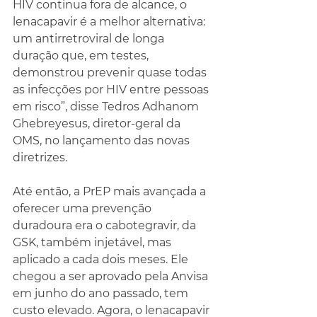
HIV continua fora de alcance, o 
lenacapavir é a melhor alternativa: 
um antirretroviral de longa 
duração que, em testes, 
demonstrou prevenir quase todas 
as infecções por HIV entre pessoas 
em risco”, disse Tedros Adhanom 
Ghebreyesus, diretor-geral da 
OMS, no lançamento das novas 
diretrizes.
Até então, a PrEP mais avançada a 
oferecer uma prevenção 
duradoura era o cabotegravir, da 
GSK, também injetável, mas 
aplicado a cada dois meses. Ele 
chegou a ser aprovado pela Anvisa 
em junho do ano passado, tem 
custo elevado. Agora, o lenacapavir 