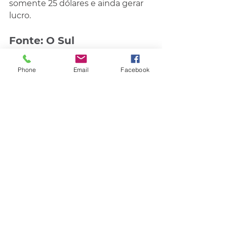
somente 25 dólares e ainda gerar 
lucro.
Fonte: O Sul
Saúde
Phone
Email
Facebook
Mundo
Comentários
Escreva um comentário