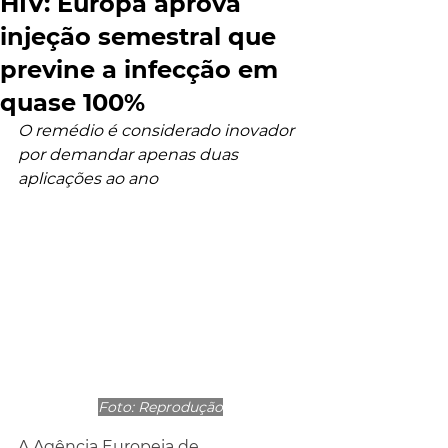
HIV: Europa aprova
injeção semestral que
previne a infecção em
quase 100%
O remédio é considerado inovador 
por demandar apenas duas 
aplicações ao ano
Foto: Reprodução
A Agência Europeia de 