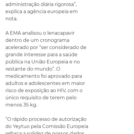
administração diária rigorosa”, 
explica a agência europeia em 
nota.
A EMA analisou o lenacapavir 
dentro de um cronograma 
acelerado por “ser considerado de 
grande interesse para a saúde 
pública na União Europeia e no 
restante do mundo”. O 
medicamento foi aprovado para 
adultos e adolescentes em maior 
risco de exposição ao HIV, com o 
único requisito de terem pelo 
menos 35 kg.
“O rápido processo de autorização 
do Yeytuo pela Comissão Europeia 
reforça a solidez de nossos dados 