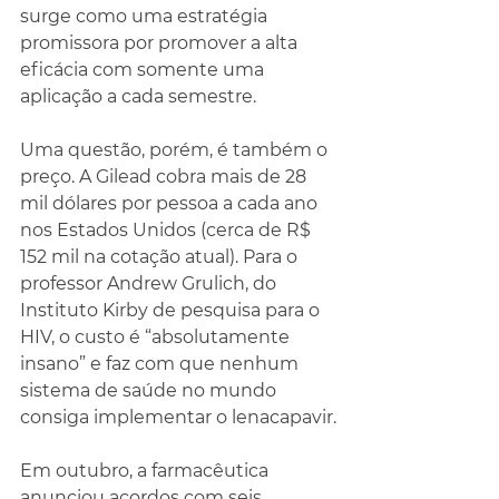
surge como uma estratégia 
promissora por promover a alta 
eficácia com somente uma 
aplicação a cada semestre.
Uma questão, porém, é também o 
preço. A Gilead cobra mais de 28 
mil dólares por pessoa a cada ano 
nos Estados Unidos (cerca de R$ 
152 mil na cotação atual). Para o 
professor Andrew Grulich, do 
Instituto Kirby de pesquisa para o 
HIV, o custo é “absolutamente 
insano” e faz com que nenhum 
sistema de saúde no mundo 
consiga implementar o lenacapavir.
Em outubro, a farmacêutica 
anunciou acordos com seis 