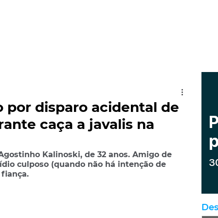
por disparo acidental de
ante caça a javalis na
 Agostinho Kalinoski, de 32 anos. Amigo de 
cídio culposo (quando não há intenção de 
fiança.
Des