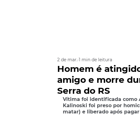
2 de mar.
1 min de leitura
Homem é atingido 
amigo e morre dur
Serra do RS
Vítima foi identificada como
Kalinoski foi preso por homi
matar) e liberado após pagar 