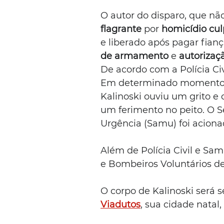
O autor do disparo, que não
flagrante
 por 
homicídio cu
e liberado após pagar fianç
de armamento
 e 
autorizaç
De acordo com a Polícia Civ
Em determinado momento,
Kalinoski ouviu um grito e 
um ferimento no peito. O 
Urgência (Samu) foi acion
Além de Polícia Civil e Sam
e Bombeiros Voluntários de
O corpo de Kalinoski será 
Viadutos
, sua cidade natal,