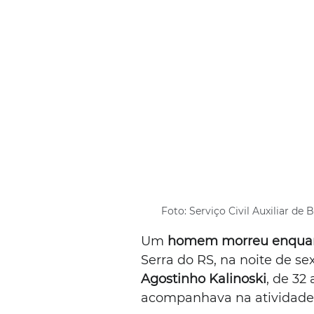
Foto: Serviço Civil Auxiliar d
Um 
homem morreu enquant
Serra do RS, na noite de sex
Agostinho Kalinoski
, de 32 
acompanhava na atividade