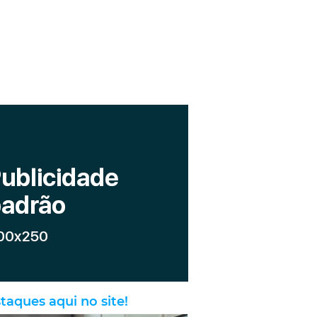
taques aqui no site!