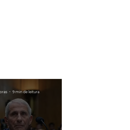
horas
9 min de leitura