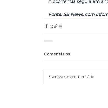
A ocorrência seguia em and
Fonte: SB News, com informa
Comentários
Escreva um comentário