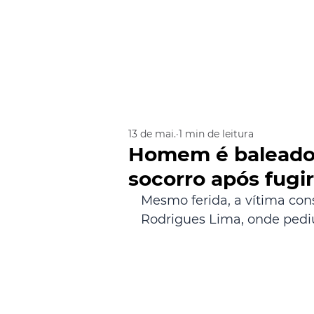
13 de mai.
1 min de leitura
Homem é baleado 
socorro após fugi
Mesmo ferida, a vítima con
Rodrigues Lima, onde pediu