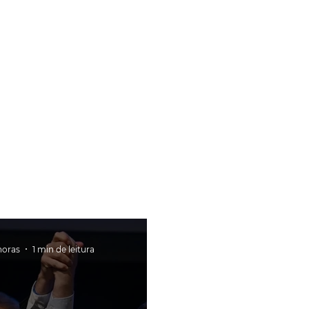
horas
1 min de leitura