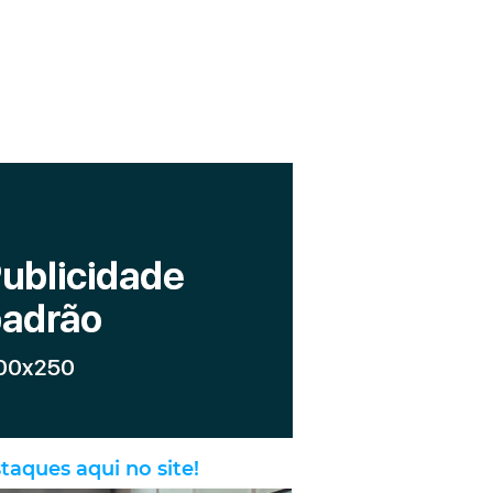
taques aqui no site!