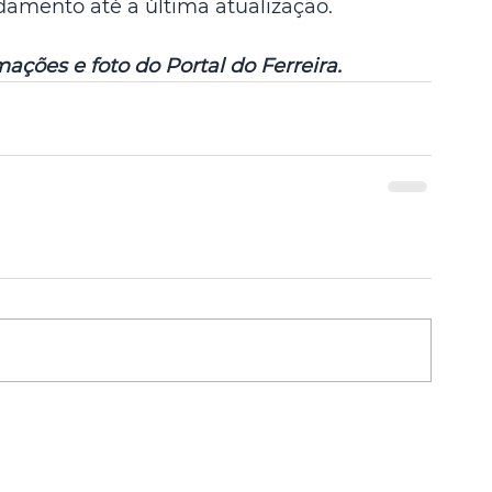
amento até a última atualização.
ções e foto do Portal do Ferreira.