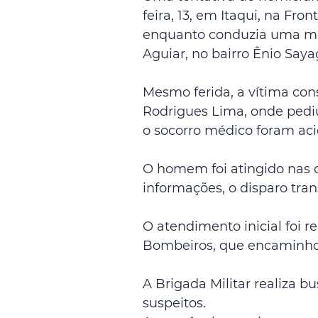
feira, 13, em Itaqui, na Fr
enquanto conduzia uma mot
Aguiar, no bairro Ênio Saya
Mesmo ferida, a vítima con
Rodrigues Lima, onde pediu
o socorro médico foram ac
O homem foi atingido nas c
informações, o disparo tran
O atendimento inicial foi 
Bombeiros, que encaminhou
A Brigada Militar realiza bu
suspeitos. 