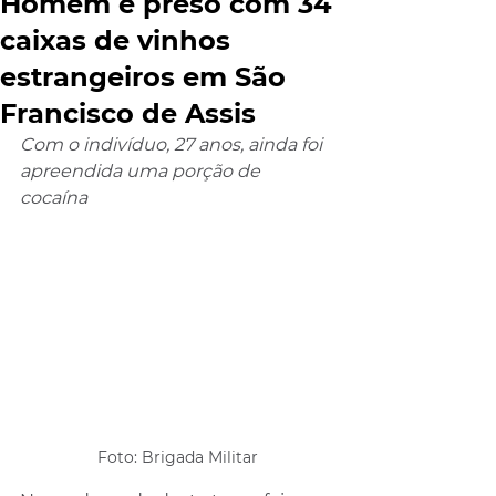
Homem é preso com 34
caixas de vinhos
estrangeiros em São
Francisco de Assis
Com o indivíduo, 27 anos, ainda foi 
apreendida uma porção de 
cocaína 
Foto: Brigada Militar