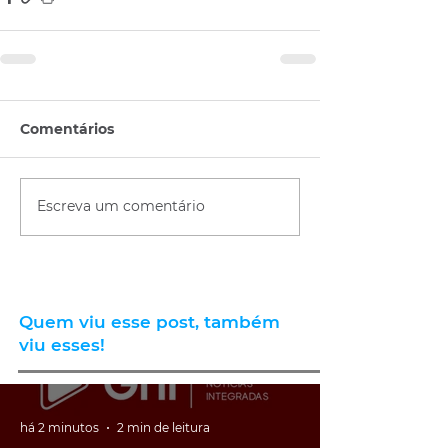
Comentários
Escreva um comentário
Quem viu esse post, também
viu esses!
há 2 minutos
2 min de leitura