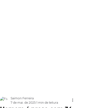
Saimon Ferreira
7 de mai. de 2025
1 min de leitura