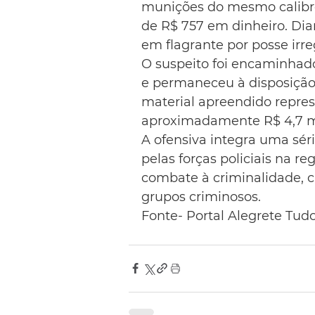
munições do mesmo calibre,
de R$ 757 em dinheiro. Di
em flagrante por posse irr
O suspeito foi encaminhado
e permaneceu à disposição 
material apreendido repre
aproximadamente R$ 4,7 mil
A ofensiva integra uma sér
pelas forças policiais na re
combate à criminalidade, c
grupos criminosos.
Fonte- Portal Alegrete Tud