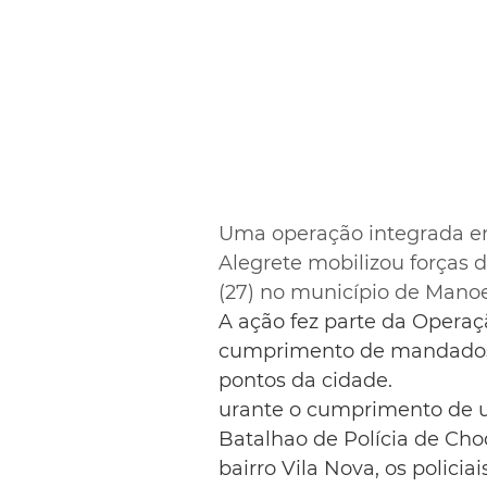
Uma operação integrada entr
Alegrete mobilizou forças 
(27) no município de Manoe
A ação fez parte da Opera
cumprimento de mandados 
pontos da cidade.
urante o cumprimento de 
Batalhao de Polícia de Choq
bairro Vila Nova, os policiai