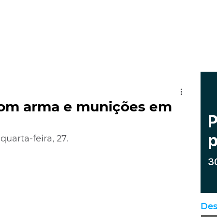
om arma e munições em
uarta-feira, 27.
Des