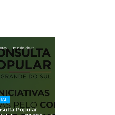
horas
1 min de leitura
RAL
sulta Popular