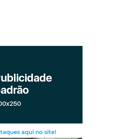
taques aqui no site!