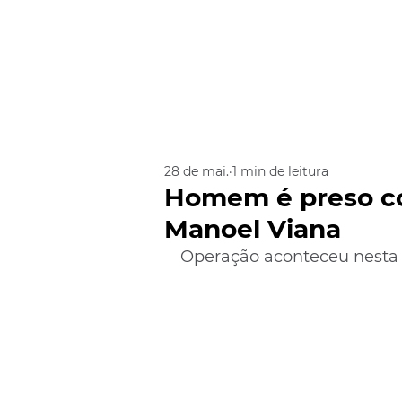
28 de mai.
1 min de leitura
Homem é preso c
Manoel Viana
Operação aconteceu nesta q