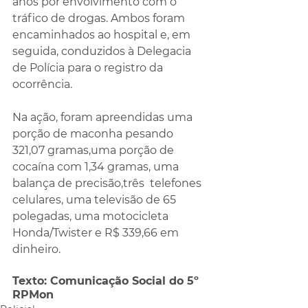
anos por envolvimento com o 
tráfico de drogas. Ambos foram 
encaminhados ao hospital e, em 
seguida, conduzidos à Delegacia 
de Polícia para o registro da 
ocorrência.
Na ação, foram apreendidas uma 
porção de maconha pesando 
321,07 gramas,uma porção de 
cocaína com 1,34 gramas, uma 
balança de precisão,três  telefones 
celulares, uma televisão de 65 
polegadas, uma motocicleta 
Honda/Twister e R$ 339,66 em 
dinheiro.
Texto: Comunicação Social do 5º 
RPMon