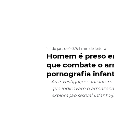
22 de jan. de 2025
1 min de leitura
Homem é preso em
que combate o a
pornografia infant
As investigações iniciaram
que indicavam o armazenam
exploração sexual infanto-j