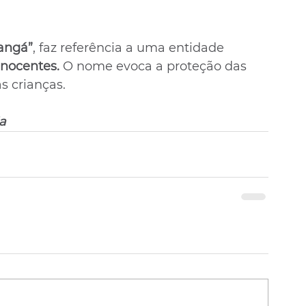
angá”
, faz referência a uma entidade
inocentes. 
O nome evoca a proteção das 
s crianças.
a