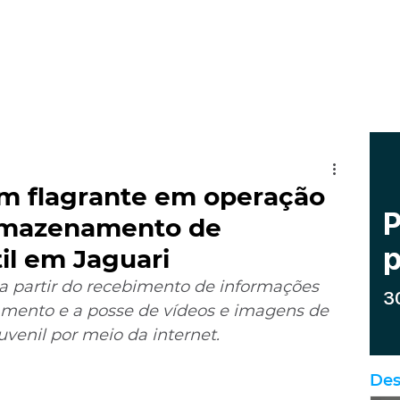
 flagrante em operação
rmazenamento de
il em Jaguari
 a partir do recebimento de informações 
ento e a posse de vídeos e imagens de 
uvenil por meio da internet.
Des