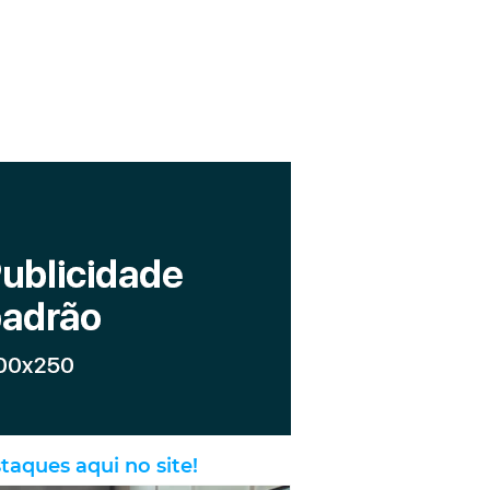
taques aqui no site!