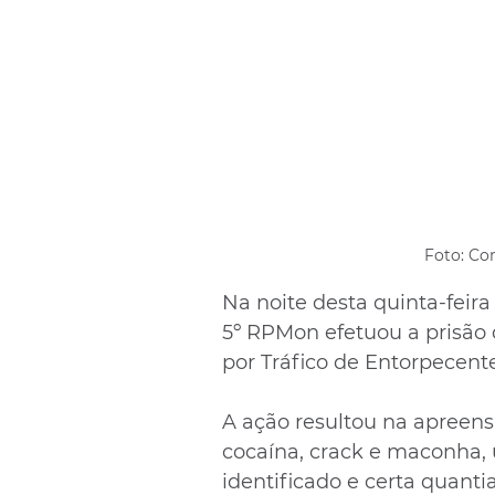
Foto: Co
Na noite desta quinta-feira
5º RPMon efetuou a prisão
por Tráfico de Entorpecente
A ação resultou na apreens
cocaína, crack e maconha, 
identificado e certa quanti