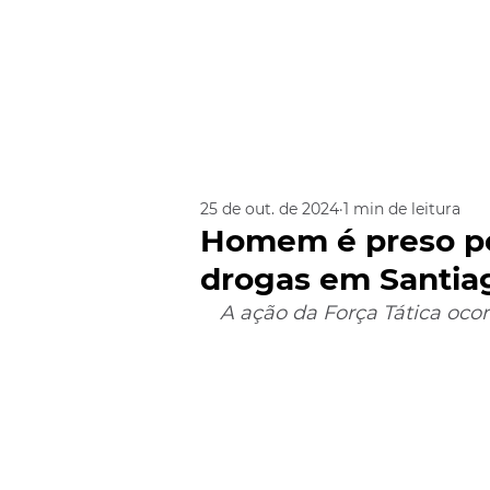
25 de out. de 2024
1 min de leitura
Homem é preso pe
drogas em Santia
A ação da Força Tática ocor