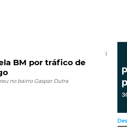
la BM por tráfico de
go
reu no bairro Gaspar Dutra 
Des