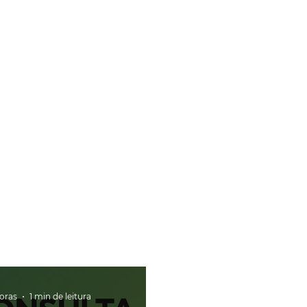
horas
1 min de leitura