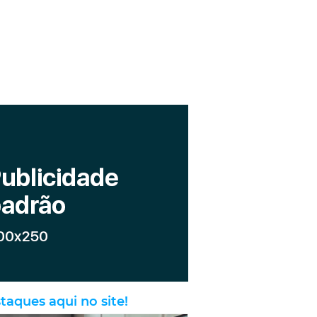
taques aqui no site!