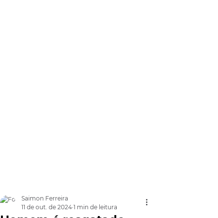
Saimon Ferreira
11 de out. de 2024
1 min de leitura