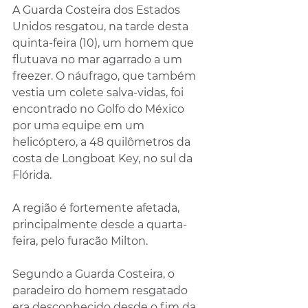
A Guarda Costeira dos Estados 
Unidos resgatou, na tarde desta 
quinta-feira (10), um homem que 
flutuava no mar agarrado a um 
freezer. O náufrago, que também 
vestia um colete salva-vidas, foi 
encontrado no Golfo do México 
por uma equipe em um 
helicóptero, a 48 quilômetros da 
costa de Longboat Key, no sul da 
Flórida.
A região é fortemente afetada, 
principalmente desde a quarta-
feira, pelo 
furacão Milton
.
Segundo a Guarda Costeira, o 
paradeiro do homem resgatado 
era desconhecido desde o fim da 