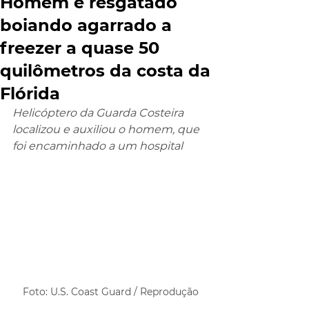
Homem é resgatado
boiando agarrado a
freezer a quase 50
quilômetros da costa da
Flórida
Helicóptero da Guarda Costeira 
localizou e auxiliou o homem, que 
foi encaminhado a um hospital
Foto: U.S. Coast Guard / Reprodução