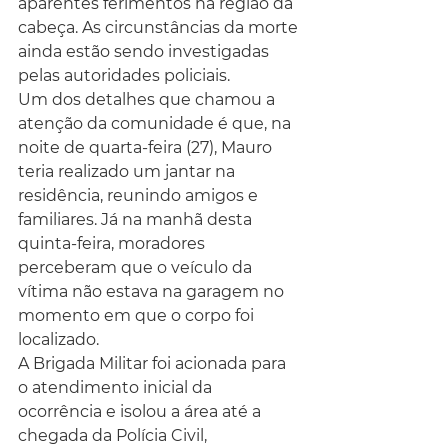
aparentes ferimentos na região da 
cabeça. As circunstâncias da morte 
ainda estão sendo investigadas 
pelas autoridades policiais.
Um dos detalhes que chamou a 
atenção da comunidade é que, na 
noite de quarta-feira (27), Mauro 
teria realizado um jantar na 
residência, reunindo amigos e 
familiares. Já na manhã desta 
quinta-feira, moradores 
perceberam que o veículo da 
vítima não estava na garagem no 
momento em que o corpo foi 
localizado.
A Brigada Militar foi acionada para 
o atendimento inicial da 
ocorrência e isolou a área até a 
chegada da Polícia Civil, 