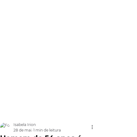
Isabela Irion
28 de mai.
1 min de leitura