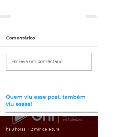
Comentários
Escreva um comentário
Quem viu esse post, também
viu esses!
há 8 horas
2 min de leitura