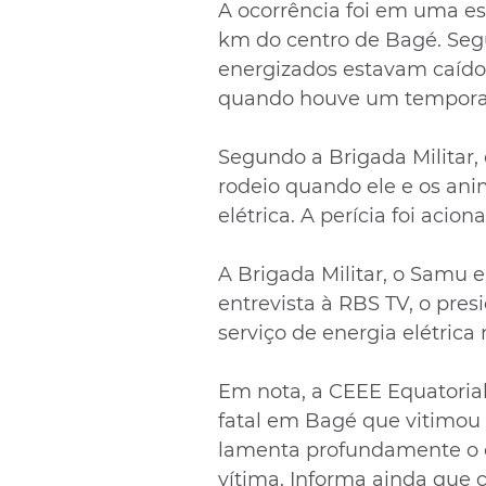
A ocorrência foi em uma est
km do centro de Bagé. Segu
energizados estavam caídoos
quando houve um tempora
Segundo a Brigada Militar
rodeio quando ele e os ani
elétrica. A perícia foi acio
A Brigada Militar, o Samu e
entrevista à RBS TV, o pre
serviço de energia elétrica
Em nota, a CEEE Equatorial
fatal em Bagé que vitimou
lamenta profundamente o oc
vítima. Informa ainda que c