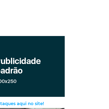
taques aqui no site!