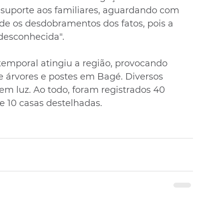
e suporte aos familiares, aguardando com 
de os desdobramentos dos fatos, pois a 
desconhecida".
temporal atingiu a região, provocando 
 árvores e postes em Bagé. Diversos 
em luz. Ao todo, foram registrados 40 
e 10 casas destelhadas.