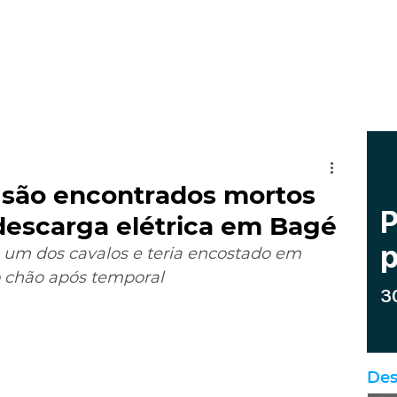
são encontrados mortos
descarga elétrica em Bagé
um dos cavalos e teria encostado em 
o chão após temporal
Des