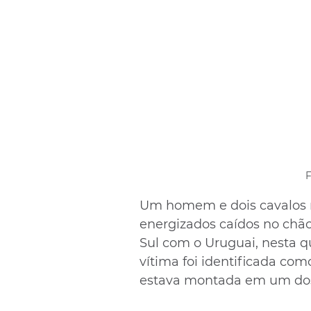
F
Um homem e dois cavalos 
energizados caídos no chão
Sul com o Uruguai, nesta qui
vítima foi identificada como
estava montada em um dos