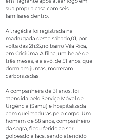
em flagrante após atear fogo em 
sua própria casa com seis 
familiares dentro. 
A tragédia foi registrada na 
madrugada deste sábado,01, por 
volta das 2h35,no bairro Vila Rica, 
em Criciúma. A filha, um bebê de 
três meses, e a avó, de 51 anos, que 
dormiam juntas, morreram 
carbonizadas.
A companheira de 31 anos, foi 
atendida pelo Serviço Móvel de 
Urgência (Samu) e hospitalizada 
com queimaduras pelo corpo. Um 
homem de 58 anos, companheiro 
da sogra, ficou ferido ao ser 
golpeado a faca, sendo atendido 