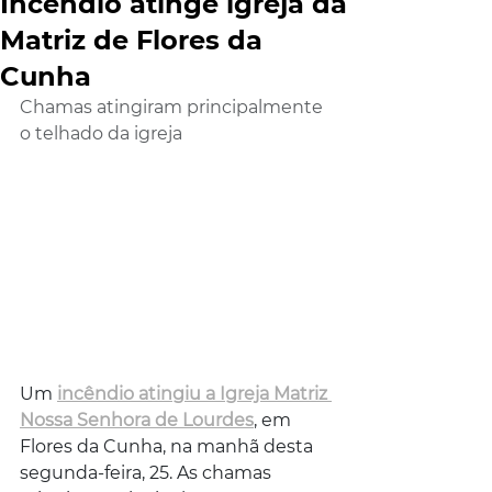
Incêndio atinge igreja da
Matriz de Flores da
Cunha
Chamas atingiram principalmente 
o telhado da igreja
Um 
incêndio atingiu a Igreja Matriz 
Nossa Senhora de Lourdes
, em 
Flores da Cunha, na manhã desta 
segunda-feira, 25. As chamas 