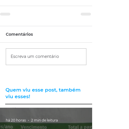
Comentários
Escreva um comentário
Quem viu esse post, também
viu esses!
há 20 horas
2 min de leitura