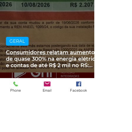
GERAL
Consumidores relatam aumento
de quase 300% na energia elétrica
e contas de até R$ 2 mil no RS:
'Um absurdo'
há 2 dias
2 min de leitura
Phone
Email
Facebook