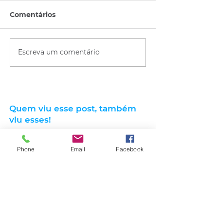
Comentários
Escreva um comentário
Quem viu esse post, também
viu esses!
Phone
Email
Facebook
há 5 horas
1 min de leitura