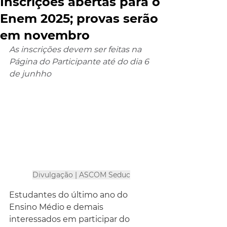
Inscrições abertas para o
Enem 2025; provas serão
em novembro
As inscrições devem ser feitas na 
Página do Participante até do dia 6 
de junhho
Divulgação | ASCOM Seduc
Estudantes do último ano do 
Ensino Médio e demais 
interessados em participar do 